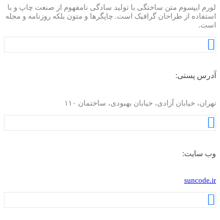
لورم ایپسوم متن ساختگی با تولید سادگی نامفهوم از صنعت چاپ و با
استفاده از طراحان گرافیک است. چاپگرها و متون بلکه روزنامه و مجله
است.
آدرس پستی:
تهران، خیابان آزادی، خیابان بهبودی، ساختمان ۱۱۰
وب سایت:
suncode.ir