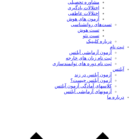
مشاوره تحصیلی
اختلالات یادگیری
اختلالات عاطفی
آزمون های هوش
تست‌های روانشناسی
تست هوش
تست‌ نئو
درباره کلینیک
ثبت نام
آزمون آزمایشی آیلتس
ثبت نام زبان های خارجه
ثبت نام دوره های توانمندسازی
آیلتس
آزمون آیلتس در زند
آزمون آیلتس چیست؟
کلاسهای آمادگی آزمون آیلتس
آزمونهای آزمایشی آیلتس
درباره ما