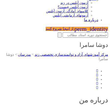
آزمون آیلتس در زند
آزمون آیلتس چیست؟
کلاسهای آمادگی آزمون آیلتس
آزمونهای آزمایشی آیلتس
درباره ما
perm_identity
از اینجا شروع کنید
دوشا سامرا
مرکز آموزشهای آزاد و توانمندسازی تخصصی زند
>
مدرسان
>
دوشا
سامرا
درباره من