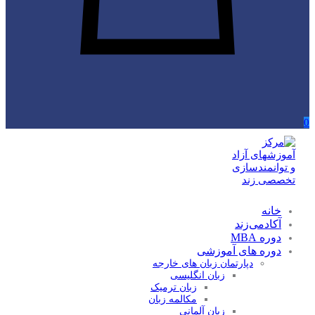
0
خانه
آکادمی‌زند
دوره MBA
دوره های آموزشی
دپارتمان زبان های خارجه
زبان انگلیسی
زبان ترمیک
مکالمه زبان
زبان آلمانی