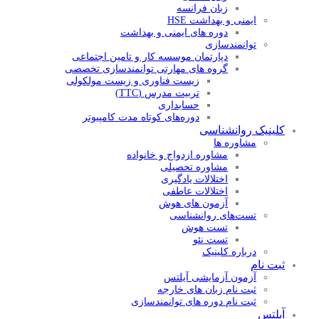
زبان فرانسه
ایمنی و بهداشت HSE
دوره های ایمنی و بهداشت
توانمندسازی
دپارتمان موسسه کار و تامین اجتماعی
گروه های مهارتی توانمندسازی تخصصی
زیست فناوری و زیست مولکولی
تربیت مدرس (TTC)
حسابداری
دوره‌های کوتاه مدت کامپیوتر
کلینیک روانشناسی
مشاوره ها
مشاوره ازدواج و خانواده
مشاوره تحصیلی
اختلالات یادگیری
اختلالات عاطفی
آزمون های هوش
تست‌های روانشناسی
تست هوش
تست‌ نئو
درباره کلینیک
ثبت نام
آزمون آزمایشی آیلتس
ثبت نام زبان های خارجه
ثبت نام دوره های توانمندسازی
آیلتس