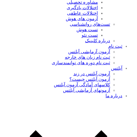
مشاوره تحصیلی
اختلالات یادگیری
اختلالات عاطفی
آزمون های هوش
تست‌های روانشناسی
تست هوش
تست‌ نئو
درباره کلینیک
ثبت نام
آزمون آزمایشی آیلتس
ثبت نام زبان های خارجه
ثبت نام دوره های توانمندسازی
آیلتس
آزمون آیلتس در زند
آزمون آیلتس چیست؟
کلاسهای آمادگی آزمون آیلتس
آزمونهای آزمایشی آیلتس
درباره ما