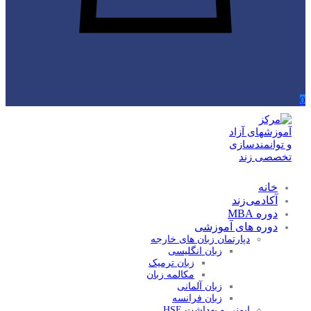
0
خانه
آکادمی‌زند
دوره MBA
دوره های آموزشی
دپارتمان زبان های خارجه
زبان انگلیسی
زبان ترمیک
مکالمه زبان
زبان آلمانی
زبان فرانسه
ایمنی و بهداشت HSE