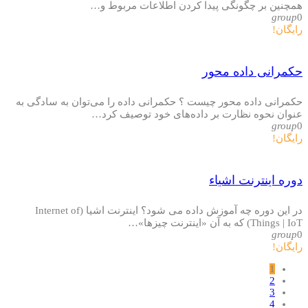
همچنین بر چگونگی پیدا کردن اطلاعات مربوط و…
group
0
رایگان!
حکمرانی داده محور
حکمرانی داده محور چیست ؟ حکمرانی داده را می‌توان به سادگی به
عنوان نحوه نظارت بر داده‌های خود توصیف کرد…
group
0
رایگان!
دوره اینترنت اشیاء
در این دوره چه آموزش داده می شود؟ اینترنت اشیا (Internet of
Things | IoT) که به آن «اینترنت چیزها»…
group
0
رایگان!
1
2
3
4