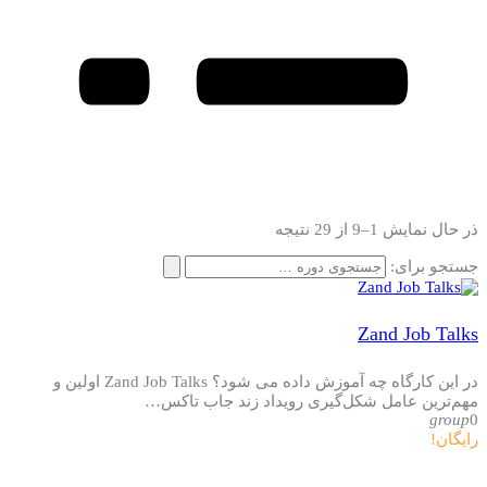
ذر حال نمایش 1–9 از 29 نتیجه
جستجو برای:
Zand Job Talks
در این کارگاه چه آموزش داده می شود؟ Zand Job Talks اولین و
مهم‌ترین عامل شکل‌گیری رویداد زند جاب تاکس…
group
0
رایگان!