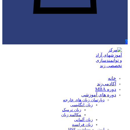
0
خانه
آکادمی‌زند
دوره MBA
دوره های آموزشی
دپارتمان زبان های خارجه
زبان انگلیسی
زبان ترمیک
مکالمه زبان
زبان آلمانی
زبان فرانسه
ایمنی و بهداشت HSE