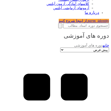
کلاسهای آمادگی آزمون آیلتس
آزمونهای آزمایشی آیلتس
درباره ما
perm_identity
از اینجا شروع کنید
دوره های آموزشی
خانه
دوره های آموزشی