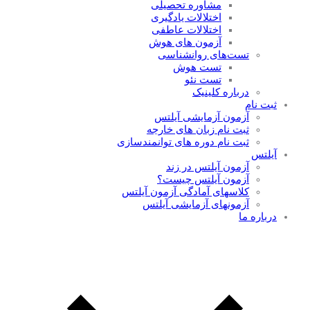
مشاوره تحصیلی
اختلالات یادگیری
اختلالات عاطفی
آزمون های هوش
تست‌های روانشناسی
تست هوش
تست‌ نئو
درباره کلینیک
ثبت نام
آزمون آزمایشی آیلتس
ثبت نام زبان های خارجه
ثبت نام دوره های توانمندسازی
آیلتس
آزمون آیلتس در زند
آزمون آیلتس چیست؟
کلاسهای آمادگی آزمون آیلتس
آزمونهای آزمایشی آیلتس
درباره ما