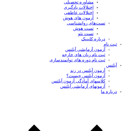
مشاوره تحصیلی
اختلالات یادگیری
اختلالات عاطفی
آزمون های هوش
تست‌های روانشناسی
تست هوش
تست‌ نئو
درباره کلینیک
ثبت نام
آزمون آزمایشی آیلتس
ثبت نام زبان های خارجه
ثبت نام دوره های توانمندسازی
آیلتس
آزمون آیلتس در زند
آزمون آیلتس چیست؟
کلاسهای آمادگی آزمون آیلتس
آزمونهای آزمایشی آیلتس
درباره ما