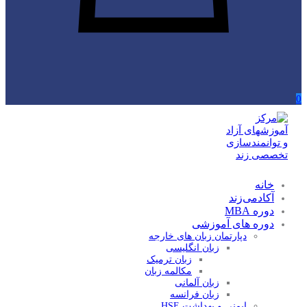
0
خانه
آکادمی‌زند
دوره MBA
دوره های آموزشی
دپارتمان زبان های خارجه
زبان انگلیسی
زبان ترمیک
مکالمه زبان
زبان آلمانی
زبان فرانسه
ایمنی و بهداشت HSE